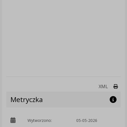
Druk
XML
Metryczka
Wytworzono:
05-05-2026
p