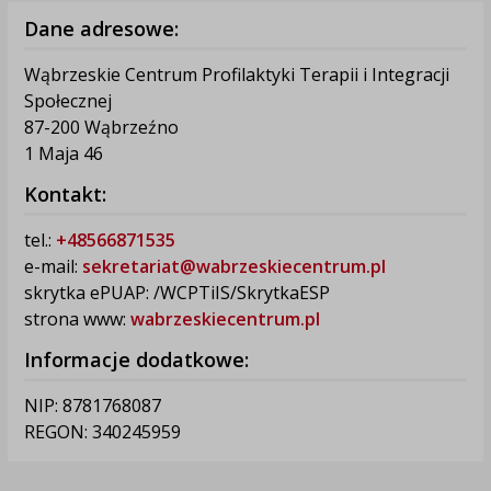
Dane adresowe:
Wąbrzeskie Centrum Profilaktyki Terapii i Integracji
Społecznej
87-200 Wąbrzeźno
1 Maja 46
Kontakt:
tel.:
+48566871535
e-mail:
sekretariat@wabrzeskiecentrum.pl
skrytka ePUAP: /WCPTiIS/SkrytkaESP
strona www:
wabrzeskiecentrum.pl
Informacje dodatkowe:
NIP: 8781768087
REGON: 340245959