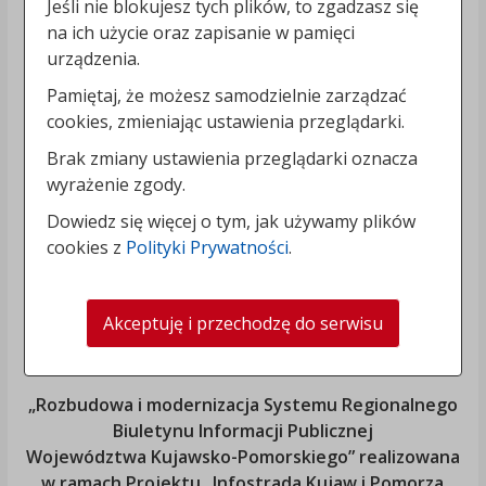
Jeśli nie blokujesz tych plików, to zgadzasz się
na ich użycie oraz zapisanie w pamięci
urządzenia.
Pamiętaj, że możesz samodzielnie zarządzać
cookies, zmieniając ustawienia przeglądarki.
Brak zmiany ustawienia przeglądarki oznacza
wyrażenie zgody.
Dowiedz się więcej o tym, jak używamy plików
cookies z
Polityki Prywatności
.
Akceptuję i przechodzę do serwisu
„Rozbudowa i modernizacja Systemu Regionalnego
Biuletynu Informacji Publicznej
Województwa Kujawsko-Pomorskiego
” realizowana
w ramach Projektu „Infostrada Kujaw i Pomorza