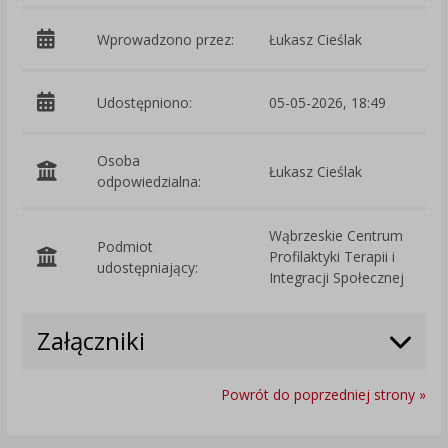
Wprowadzono przez:
Łukasz Cieślak
Udostępniono:
05-05-2026, 18:49
Osoba
Łukasz Cieślak
odpowiedzialna:
Wąbrzeskie Centrum
Podmiot
Profilaktyki Terapii i
O
udostępniający:
Integracji Społecznej
Załączniki
Powrót do poprzedniej strony »