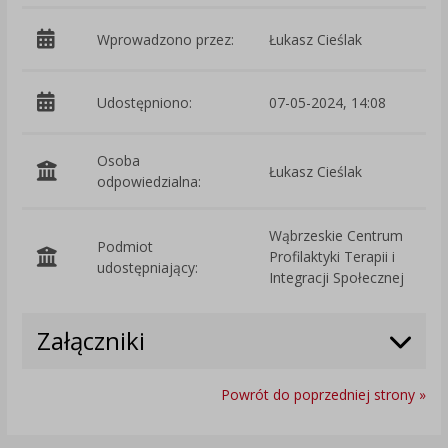
Wprowadzono przez:
Łukasz Cieślak
Udostępniono:
07-05-2024, 14:08
Osoba
Łukasz Cieślak
odpowiedzialna:
Wąbrzeskie Centrum
Podmiot
Profilaktyki Terapii i
O
udostępniający:
Integracji Społecznej
Załączniki
Powrót do poprzedniej strony »