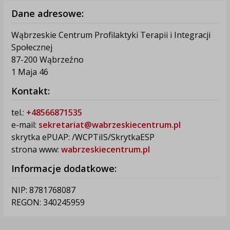
Dane adresowe:
Wąbrzeskie Centrum Profilaktyki Terapii i Integracji
Społecznej
87-200 Wąbrzeźno
1 Maja 46
Kontakt:
tel.:
+48566871535
e-mail:
sekretariat@wabrzeskiecentrum.pl
skrytka ePUAP: /WCPTiIS/SkrytkaESP
strona www:
wabrzeskiecentrum.pl
Informacje dodatkowe:
NIP: 8781768087
REGON: 340245959