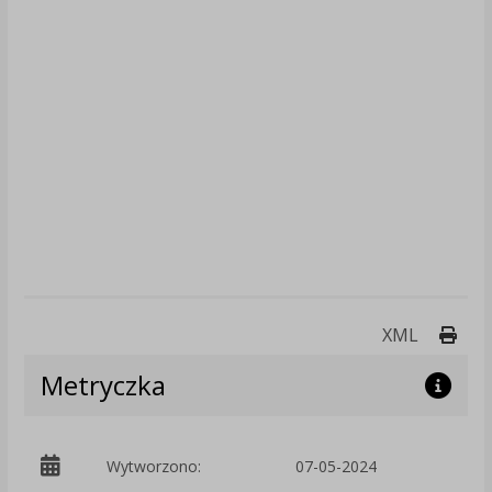
Druk
XML
Metryczka
Wytworzono:
07-05-2024
p