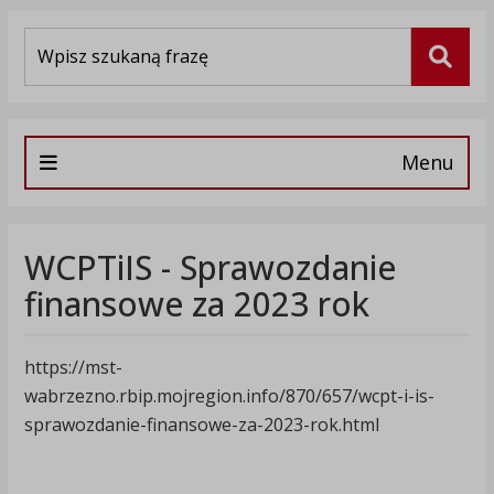
Wyszukiwarka
Szuka
Menu
WCPTiIS - Sprawozdanie
finansowe za 2023 rok
https://mst-
wabrzezno.rbip.mojregion.info/870/657/wcpt-i-is-
sprawozdanie-finansowe-za-2023-rok.html