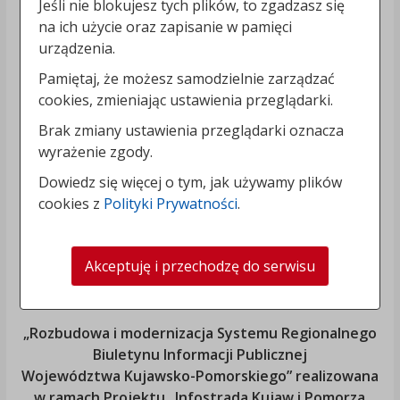
Jeśli nie blokujesz tych plików, to zgadzasz się
na ich użycie oraz zapisanie w pamięci
urządzenia.
Pamiętaj, że możesz samodzielnie zarządzać
cookies, zmieniając ustawienia przeglądarki.
Brak zmiany ustawienia przeglądarki oznacza
wyrażenie zgody.
Dowiedz się więcej o tym, jak używamy plików
cookies z
Polityki Prywatności
.
Akceptuję i przechodzę do serwisu
„Rozbudowa i modernizacja Systemu Regionalnego
Biuletynu Informacji Publicznej
Województwa Kujawsko-Pomorskiego
” realizowana
w ramach Projektu „Infostrada Kujaw i Pomorza