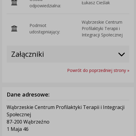
Łukasz Cieślak
odpowiedzialna:
Wąbrzeskie Centrum
Podmiot
Profilaktyki Terapii i
O
udostępniający:
Integracji Społecznej
Załączniki
Powrót do poprzedniej strony »
Dane adresowe:
Wąbrzeskie Centrum Profilaktyki Terapii i Integracji
Społecznej
87-200 Wąbrzeźno
1 Maja 46