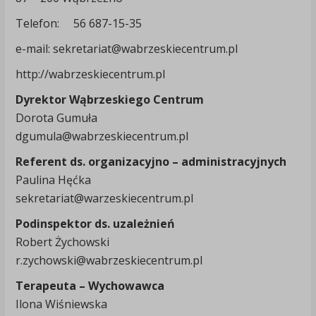
Telefon: 56 687-15-35
e-mail: sekretariat@wabrzeskiecentrum.pl
http://wabrzeskiecentrum.pl
Dyrektor Wąbrzeskiego Centrum
Dorota Gumuła
dgumula@wabrzeskiecentrum.pl
Referent ds. organizacyjno – administracyjnych
Paulina Hęćka
sekretariat@warzeskiecentrum.pl
Podinspektor ds. uzależnień
Robert Żychowski
r.zychowski@wabrzeskiecentrum.pl
Terapeuta – Wychowawca
Ilona Wiśniewska