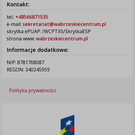
Kontakt:
tel.:
+48566871535
e-mail:
sekretariat@wabrzeskiecentrum.pl
skrytka ePUAP: /WCPTiIS/SkrytkaESP
strona www:
wabrzeskiecentrum.pl
Informacje dodatkowe:
NIP: 8781768087
REGON: 340245959
Polityka prywatności