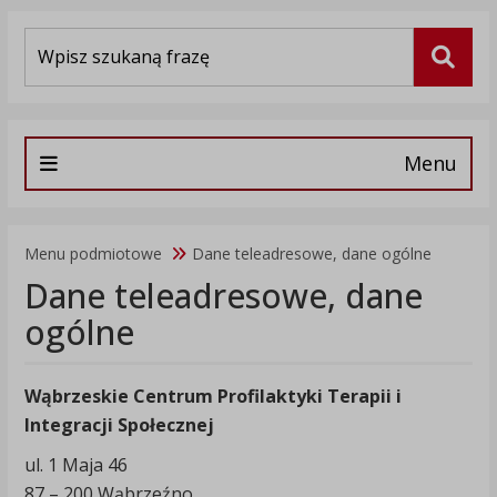
Wyszukiwarka
Szuka
Menu
Menu podmiotowe
Dane teleadresowe, dane ogólne
Dane teleadresowe, dane
ogólne
Wąbrzeskie Centrum Profilaktyki Terapii i
Integracji Społecznej
ul. 1 Maja 46
87 – 200 Wąbrzeźno